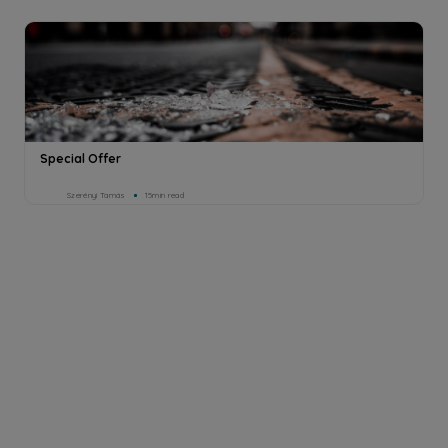
Special Offer
Szerényi Tamás
15min read