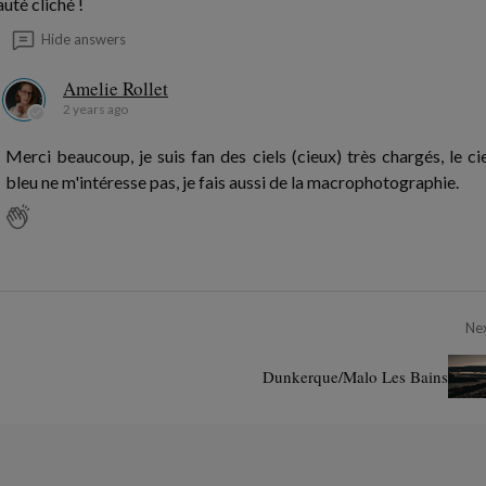
uté cliché !
Hide answers
Amelie Rollet
2 years ago
Merci beaucoup, je suis fan des ciels (cieux) très chargés, le ci
bleu ne m'intéresse pas, je fais aussi de la macrophotographie.
Ne
Dunkerque/Malo Les Bains