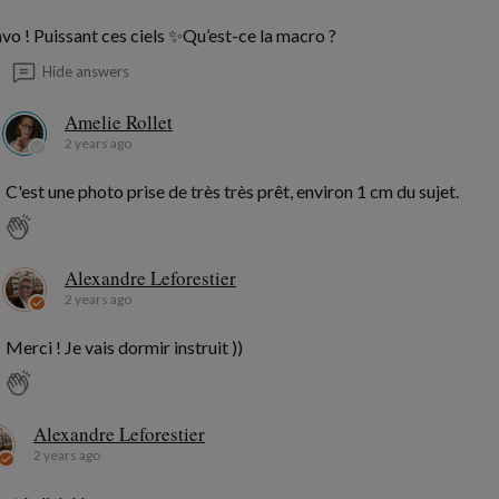
vo ! Puissant ces ciels ✨Qu’est-ce la macro ?
Hide answers
Amelie Rollet
2 years ago
C'est une photo prise de très très prêt, environ 1 cm du sujet.
Alexandre Leforestier
2 years ago
Merci ! Je vais dormir instruit ))
Alexandre Leforestier
2 years ago