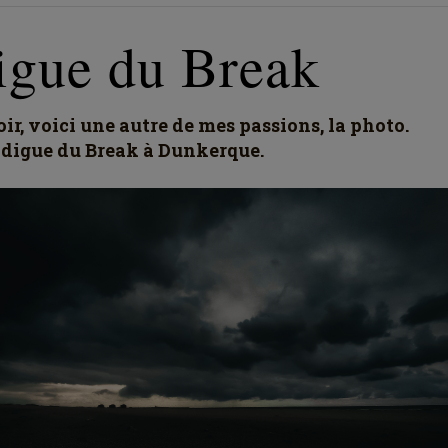
igue du Break
ir, voici une autre de mes passions, la photo.
a digue du Break à Dunkerque.