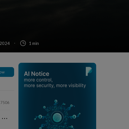
 2024
1 min
low
17506
⋯