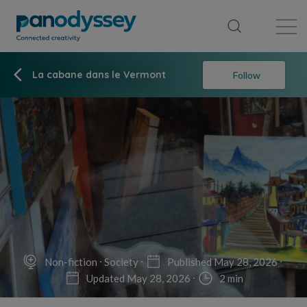
Library
News feed
Publication
La cabane dans le Vermont
Follow
Non-fiction
Society
Published May 28, 2026
Updated May 28, 2026
2 min