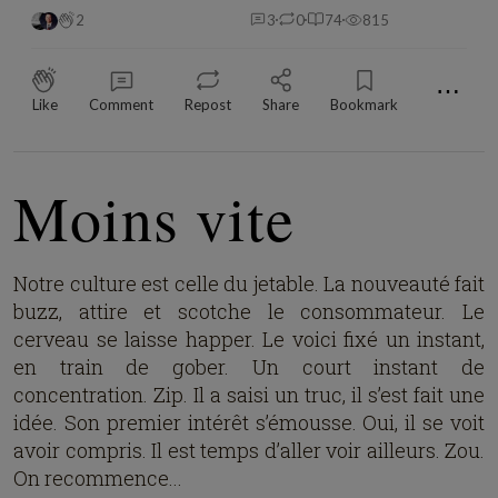
2
3
0
74
815
⋯
Like
Comment
Repost
Share
Bookmark
Moins vite
Notre culture est celle du jetable. La nouveauté fait
buzz, attire et scotche le consommateur. Le
cerveau se laisse happer. Le voici fixé un instant,
en train de gober. Un court instant de
concentration. Zip. Il a saisi un truc, il s’est fait une
idée. Son premier intérêt s’émousse. Oui, il se voit
avoir compris. Il est temps d’aller voir ailleurs. Zou.
On recommence...