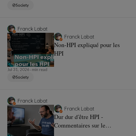
Society
Franck Labat
Franck Labat
Non-HPI expliqué pour les
HPI
Jul 31, 2026
min read
Society
Franck Labat
Franck Labat
Dur dur d'être HPI -
Commentaires sur le
reportage de TF1