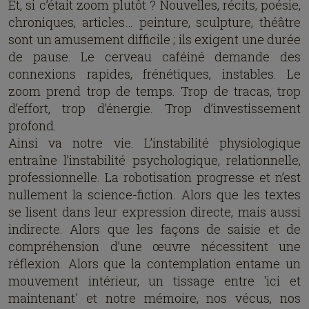
Et, si c’était zoom plutôt ? Nouvelles, récits, poésie,
chroniques, articles… peinture, sculpture, théâtre
sont un amusement difficile ; ils exigent une durée
de pause. Le cerveau caféiné demande des
connexions rapides, frénétiques, instables. Le
zoom prend trop de temps. Trop de tracas, trop
d’effort, trop d’énergie. Trop d’investissement
profond.
Ainsi va notre vie. L’instabilité physiologique
entraîne l’instabilité psychologique, relationnelle,
professionnelle. La robotisation progresse et n’est
nullement la science-fiction. Alors que les textes
se lisent dans leur expression directe, mais aussi
indirecte. Alors que les façons de saisie et de
compréhension d’une œuvre nécessitent une
réflexion. Alors que la contemplation entame un
mouvement intérieur, un tissage entre 'ici et
maintenant' et notre mémoire, nos vécus, nos