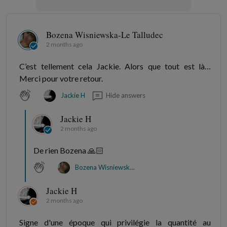
Bozena Wisniewska-Le Talludec
2 months ago
C’est tellement cela Jackie. Alors que tout est là…
Merci pour votre retour.
Hide answers
Jackie H
Jackie H
2 months ago
De rien Bozena 🙏🏻
Bozena Wisniewska-Le Talludec
Jackie H
2 months ago
Signe d'une époque qui privilégie la quantité au