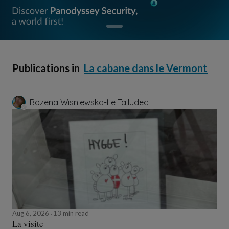
Publications in
La cabane dans le Vermont
Bozena Wisniewska-Le Talludec
Aug 6, 2026
13 min read
La visite