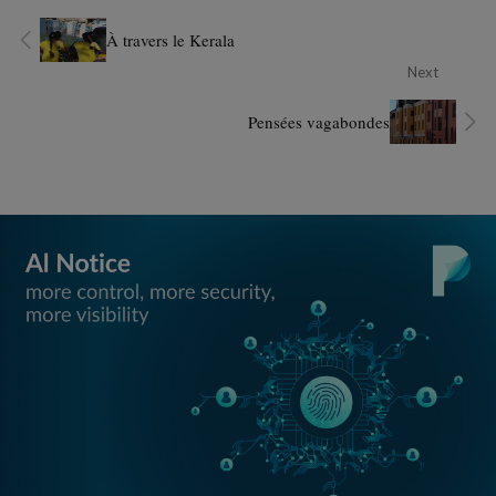
À travers le Kerala
Next
Pensées vagabondes