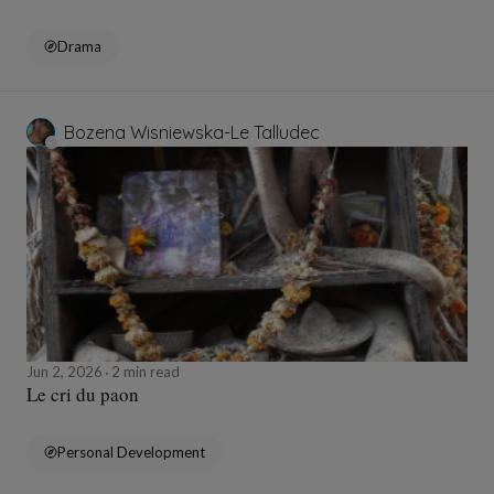
Drama
Bozena Wisniewska-Le Talludec
Jun 2, 2026
2 min read
Le cri du paon
Personal Development