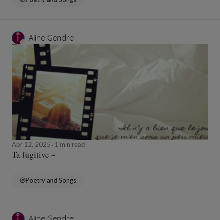
Aline Gendre
Apr 12, 2025
1 min read
Ta fugitive ~
Poetry and Songs
Aline Gendre