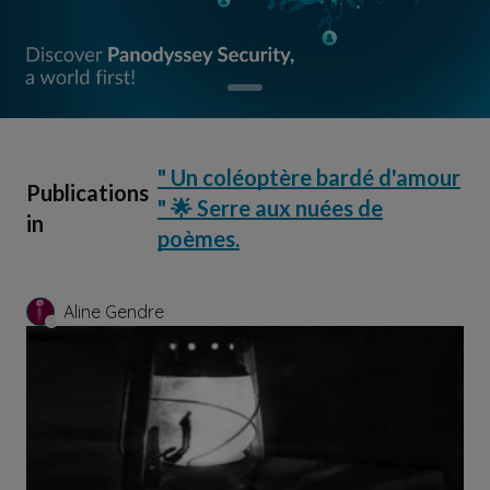
" Un coléoptère bardé d'amour
Publications
" 🌟 Serre aux nuées de
in
poèmes.
Aline Gendre