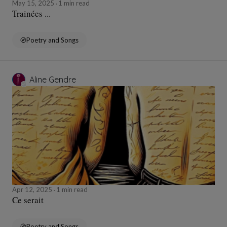
May 15, 2025
1 min read
Trainées ...
Poetry and Songs
Aline Gendre
Apr 12, 2025
1 min read
Ce serait
Poetry and Songs