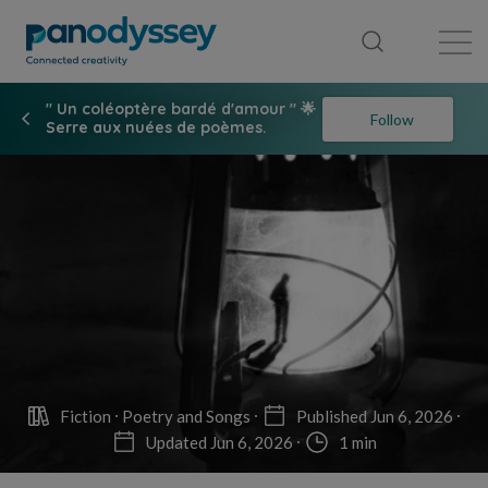
Library
News feed
Publication
" Un coléoptère bardé d'amour " 🌟
Follow
Serre aux nuées de poèmes.
Fiction
Poetry and Songs
Published Jun 6, 2026
Updated Jun 6, 2026
1 min