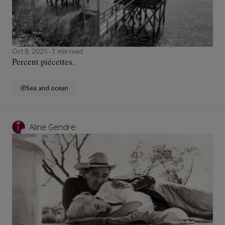
Oct 8, 2025
1 min read
Percent piécettes.
Sea and ocean
Aline Gendre