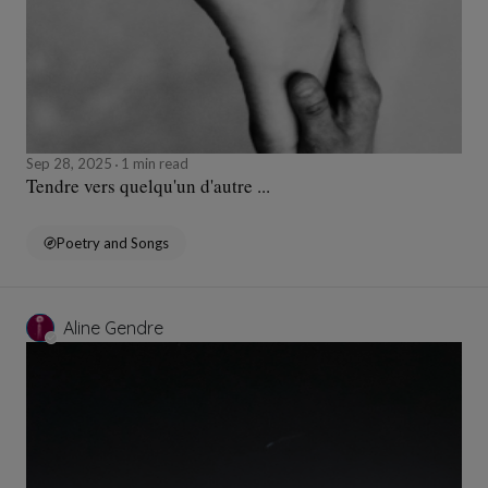
Sep 28, 2025
1 min read
Tendre vers quelqu'un d'autre ...
Poetry and Songs
Aline Gendre