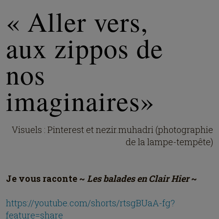
« Aller vers,
aux zippos de
nos
imaginaires»
Visuels : Pinterest et nezir.muhadri (photographie
de la lampe-tempête)
Je vous raconte ~
Les balades en Clair Hier
~
https://youtube.com/shorts/rtsgBUaA-fg?
feature=share