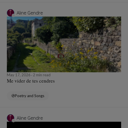
Aline Gendre
May 17, 2026
2 min read
Me vider de tes cendres
Poetry and Songs
Aline Gendre