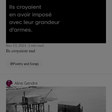
Nov 13, 2025
1 min read
Ils croyaient mal
Poetry and Songs
Aline Gendre