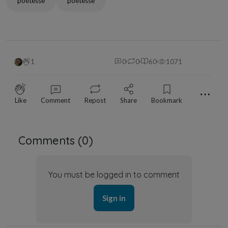
poétesse
poètesse
1
0
0
60
1071
⋯
Like
Comment
Repost
Share
Bookmark
Comments (
0
)
You must be logged in to comment
Sign in