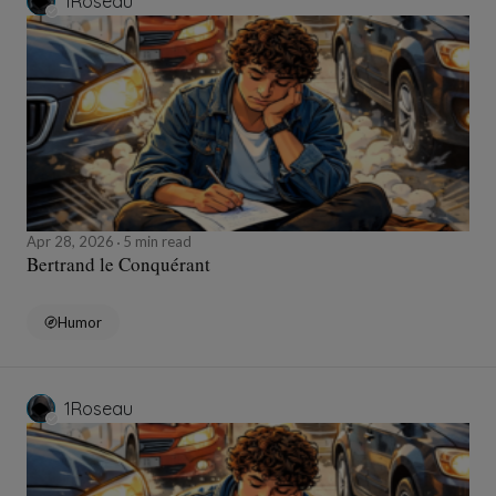
1Roseau
Apr 28, 2026
5 min read
Bertrand le Conquérant
Humor
1Roseau