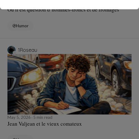
May 15, 2026
6 min read
Où il est question d’hommes-troncs et de fromages
Humor
1Roseau
May 5, 2026
5 min read
Jean Valjean et le vieux comateux