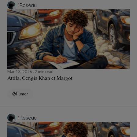
1Roseau
Mar 13, 2026
2 min read
Attila, Gengis Khan et Margot
Humor
1Roseau