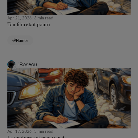
Apr 21, 2026
3 min read
Ton film était pourri
Humor
1Roseau
Apr 17, 2026
3 min read
La tendresse et mon transit