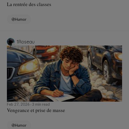
La rentrée des classes
Humor
1Roseau
Feb 27, 2026
3 min read
Vengeance et prise de masse
Humor