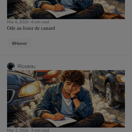
Mar 6, 2026
4 min read
Ode au lisier de canard
Humor
1Roseau
Mar 3, 2026
3 min read