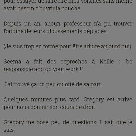
pour essayer de faire rire mes voisines sans même
avoir besoin d’ouvrir la bouche.
Depuis un an, aucun professeur n’a pu trouver
l’origine de leurs gloussements déplacés.
(Je suis trop en forme pour être adulte aujourd’hui)
Seema a fait des reproches à Kellie : “be
responsible and do your work !”
J’ai trouvé ça un peu culotté de sa part.
Quelques minutes plus tard, Grégory est arrivé
pour nous donner son cours de droit.
Grégory me pose peu de questions. Il sait que je
sais.