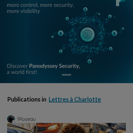
Publications in
Lettres à Charlotte
1Roseau