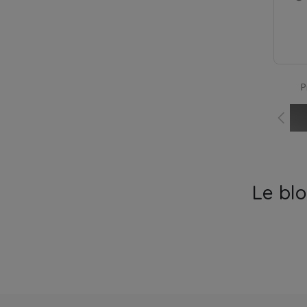
P
Le bl