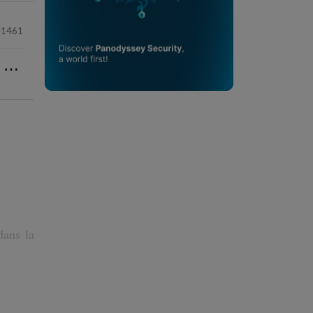
1461
⋯
dans la