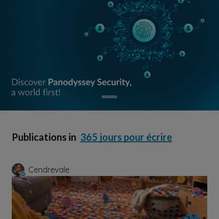
Publications in
365 jours pour écrire
Cendrevale