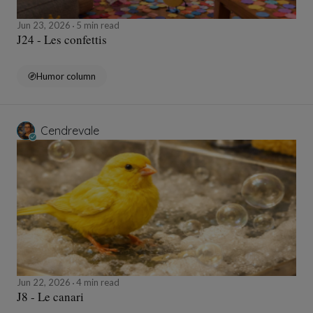
Jun 23, 2026
5 min read
J24 - Les confettis
Humor column
Cendrevale
Jun 22, 2026
4 min read
J8 - Le canari