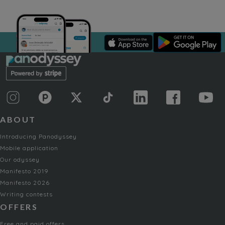
ABOUT
Introducing Panodyssey
Mobile application
Our odyssey
Manifesto 2019
Manifesto 2026
Writing contests
OFFERS
Free and paid offers