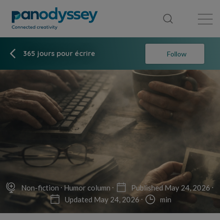
Library
News feed
Publication
365 jours pour écrire
Follow
Non-fiction
Humor column
Published May 24, 2026
Updated May 24, 2026
min