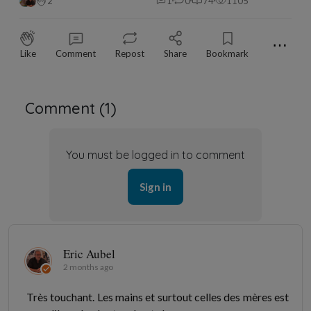
2
1
0
74
1105
⋯
Like
Comment
Repost
Share
Bookmark
Comment (
1
)
You must be logged in to comment
Sign in
Eric Aubel
2 months ago
Très touchant. Les mains et surtout celles des mères est