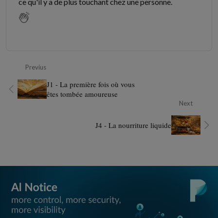
ce qu'il y a de plus touchant chez une personne.
Previus
J1 - La première fois où vous
êtes tombée amoureuse
Next
J4 - La nourriture liquide