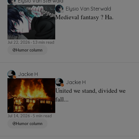
Elysio Van Sterwald
Elysio Van Sterwald
Medieval fantasy ? Ha.
Jul 22, 2026
13 min read
Humor column
Jackie H
Jackie H
United we stand, divided we
fall...
Jul 14, 2026
5 min read
Humor column