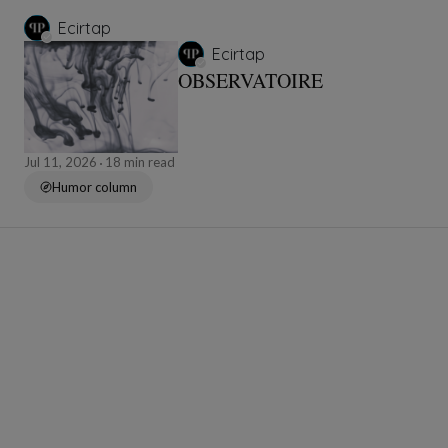
Ecirtap
Ecirtap
OBSERVATOIRE
Jul 11, 2026
18 min read
Humor column