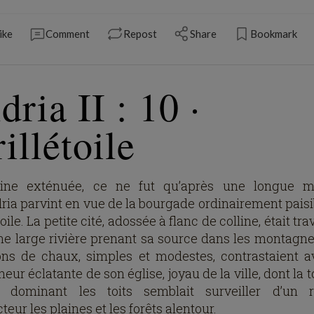
ike
Comment
Repost
Share
Bookmark
dria II : 10 ·
illétoile
ine exténuée, ce ne fut qu’après une longue m
dria parvint en vue de la bourgade ordinairement paisi
toile. La petite cité, adossée à flanc de colline, était tr
ne large rivière prenant sa source dans les montagne
ns de chaux, simples et modestes, contrastaient a
eur éclatante de son église, joyau de la ville, dont la 
 dominant les toits semblait surveiller d’un 
teur les plaines et les forêts alentour.