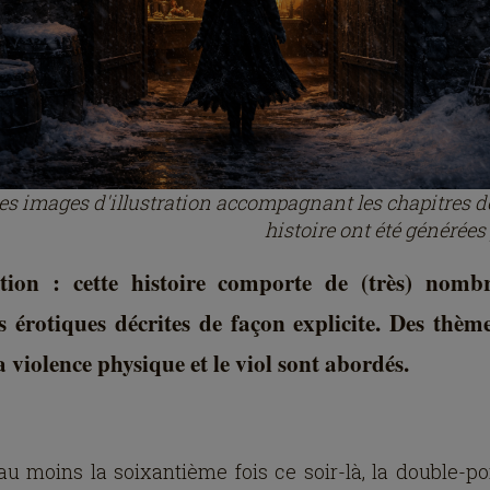
 les images d'illustration accompagnant les chapitres d
histoire ont été générées
tion : cette histoire comporte de (très) nomb
s érotiques décrites de façon explicite. Des thème
a violence physique et le viol sont abordés.
au moins la soixantième fois ce soir-là, la double-po