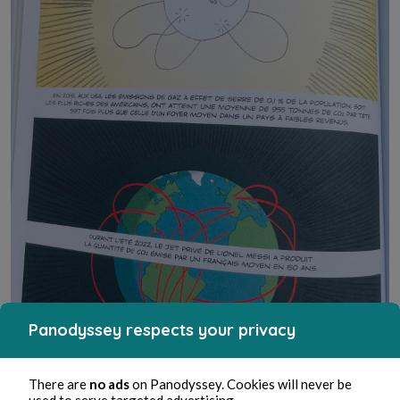
Panodyssey respects your privacy
There are
no ads
on Panodyssey. Cookies will never be
used to serve targeted advertising.