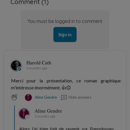
Comment (
1
)
You must be logged in to comment
Sign in
Harold Cath
3 months ago
Merci pour la présentation, ce roman graphique
m'intéresse énormément. 👍😊
Hide answers
Aline Gendre
Aline Gendre
3 months ago
Alors j'ai bien fait de revenir sur Panodyssey.