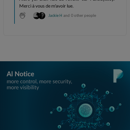
Merci à vous de m'avoir lue.
Jackie H
and
0 other people