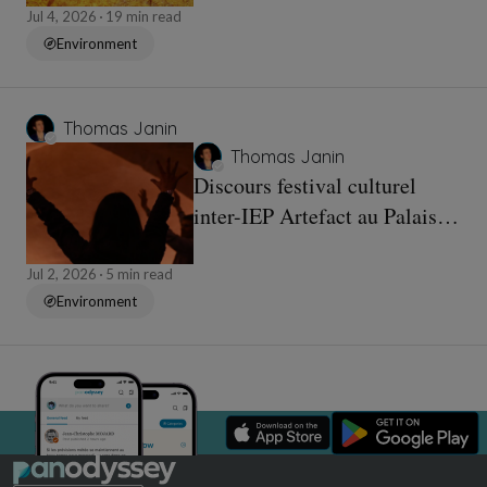
sans matière
Jul 4, 2026
19 min read
Environment
Thomas Janin
Thomas Janin
Discours festival culturel
inter-IEP Artefact au Palais
des Papes à Avignon
Jul 2, 2026
5 min read
Environment