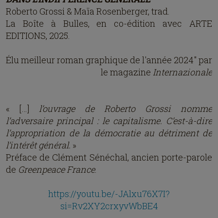
Roberto Grossi & Maïa Rosenberger, trad.
La Boîte à Bulles, en co-édition avec ARTE
EDITIONS, 2025.
Élu meilleur roman graphique de l'année 2024" par
le magazine
Internazionale
« […]
l’ouvrage de Roberto Grossi nomme
l’adversaire principal : le capitalisme. C’est-à-dire
l’appropriation de la démocratie au détriment de
l’intérêt général.
»
Préface de Clément Sénéchal, ancien porte-parole
de
Greenpeace France
.
https://youtu.be/-JAlxu76X7I?
si=Rv2XY2crxyvWbBE4