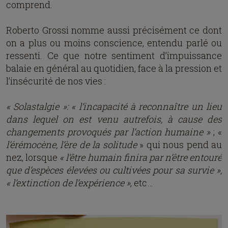
comprend.
Roberto Grossi nomme aussi précisément ce dont
on a plus ou moins conscience, entendu parlé ou
ressenti. Ce que notre sentiment d’impuissance
balaie en général au quotidien, face à la pression et
l’insécurité de nos vies :
« Solastalgie »: « l’incapacité à reconnaître un lieu
dans lequel on est venu autrefois, à cause des
changements provoqués par l’action humaine »
; «
l’érémocène, l’ère de la solitude
» qui nous pend au
nez, lorsque
« l’être humain finira par n’être entouré
que d’espèces élevées ou cultivées pour sa survie »,
« l’extinction de l’expérience »
, etc…