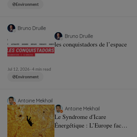
Environment
Bruno Druille
Bruno Druille
les conquistadors de l’espace
Jul 12, 2026
4 min read
Environment
Antoine Mekhail
Antoine Mekhail
Le Syndrome d'Icare
Énergétique : L’Europe face
au piège de la souveraineté