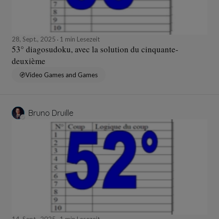
28, Sept., 2025
1 min Lesezeit
53° diagosudoku, avec la solution du cinquante-
deuxième
Video Games and Games
Bruno Druille
14, Sept., 2025
1 min Lesezeit