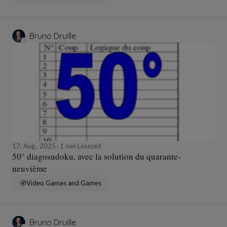
Bruno Druille
17, Aug., 2025
1 min Lesezeit
50° diagosudoku, avec la solution du quarante-
neuvième
Video Games and Games
Bruno Druille