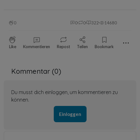
0
0
0
322
14680
⋯
Like
Kommentieren
Repost
Teilen
Bookmark
Kommentar (
0
)
Du musst dich einloggen, um kommentieren zu
können.
Einloggen