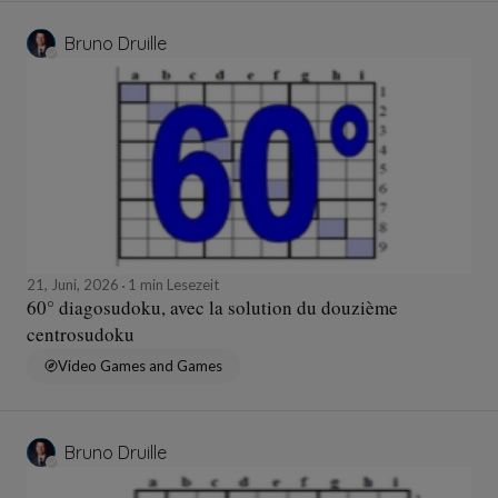
Bruno Druille
21, Juni, 2026
1 min Lesezeit
60° diagosudoku, avec la solution du douzième
centrosudoku
Video Games and Games
Bruno Druille