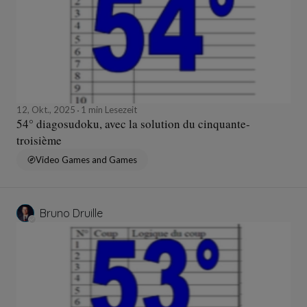
12, Okt., 2025
1 min Lesezeit
54° diagosudoku, avec la solution du cinquante-
troisième
Video Games and Games
Bruno Druille