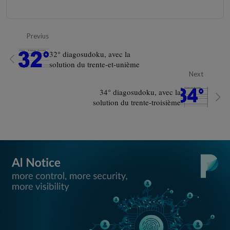
Previus
32° diagosudoku, avec la
solution du trente-et-unième
Next
34° diagosudoku, avec la
solution du trente-troisième