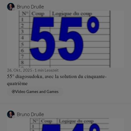
Bruno Druille
26, Okt., 2025
1 min Lesezeit
55° diagosudoku, avec la solution du cinquante-
quatrième
Video Games and Games
Bruno Druille