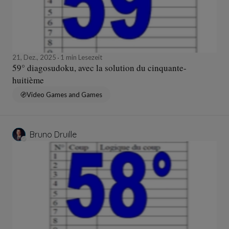
21, Dez., 2025
1 min Lesezeit
59° diagosudoku, avec la solution du cinquante-
huitième
Video Games and Games
Bruno Druille