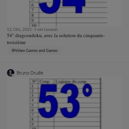
12, Okt., 2025
1 min Lesezeit
54° diagosudoku, avec la solution du cinquante-
troisième
Video Games and Games
Bruno Druille