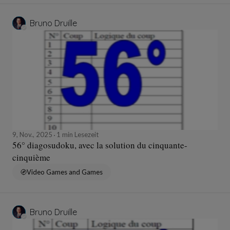
Bruno Druille
9, Nov., 2025
1 min Lesezeit
56° diagosudoku, avec la solution du cinquante-
cinquième
Video Games and Games
Bruno Druille