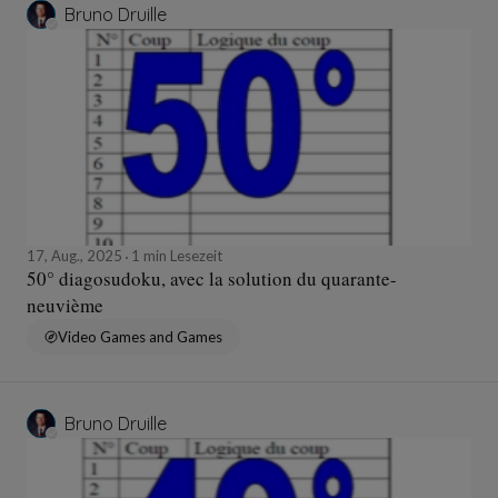
Bruno Druille
17, Aug., 2025
1 min Lesezeit
50° diagosudoku, avec la solution du quarante-
neuvième
Video Games and Games
Bruno Druille