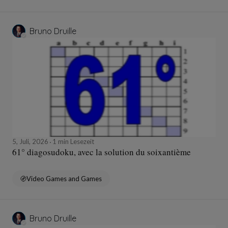
Bruno Druille
5, Juli, 2026
1 min Lesezeit
61° diagosudoku, avec la solution du soixantième
Video Games and Games
Bruno Druille