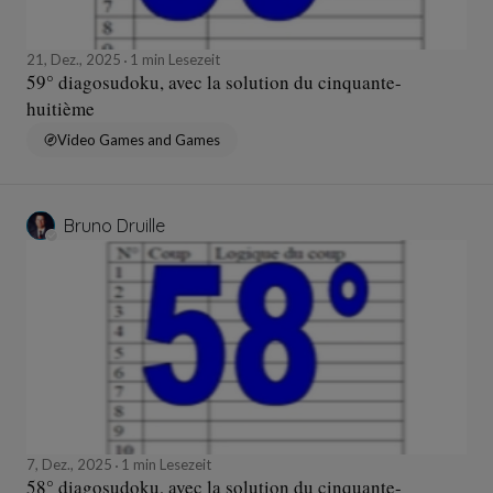
21, Dez., 2025
1 min Lesezeit
59° diagosudoku, avec la solution du cinquante-
huitième
Video Games and Games
Bruno Druille
7, Dez., 2025
1 min Lesezeit
58° diagosudoku, avec la solution du cinquante-