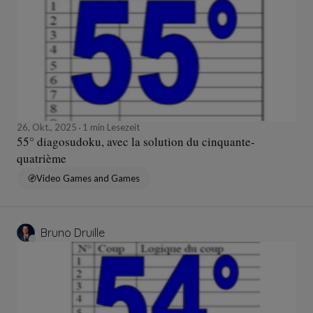
26, Okt., 2025
1 min Lesezeit
55° diagosudoku, avec la solution du cinquante-
quatrième
Video Games and Games
Bruno Druille