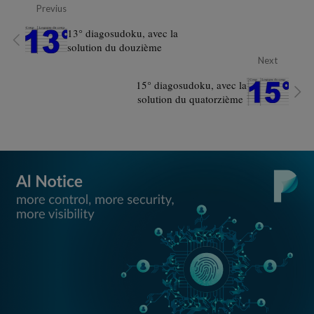
Previus
13° diagosudoku, avec la
solution du douzième
Next
15° diagosudoku, avec la
solution du quatorzième