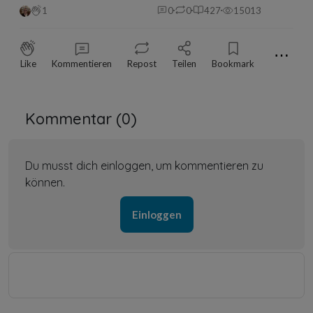
1
0
0
427
15013
⋯
Like
Kommentieren
Repost
Teilen
Bookmark
Kommentar (
0
)
Du musst dich einloggen, um kommentieren zu
können.
Einloggen