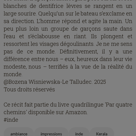
blanches de dentifrice lèvres se rangent en un
large sourire. Quelqu’un sur le bateau s’exclame en
sa direction. L’homme répond et agite la main. Un
peu plus loin un groupe de garçons saute dans
l’eau et s’éclabousse en riant. Ils plongent et
ressortent les visages dégoulinants. Je ne me sens
pas de ce monde. Définitivement, il y a une
différence entre nous – eux, heureux dans leur vie
modeste, nous – terrifiés à la vue de la réalité du
monde.
@Bozena Wisniewska-Le Talludec. 2025
Tous droits réservés
Ce récit fait partie du livre quadrilingue 'Par quatre
chemins' disponible sur Amazon.
#inde
ambiance
impressions
inde
Kerala