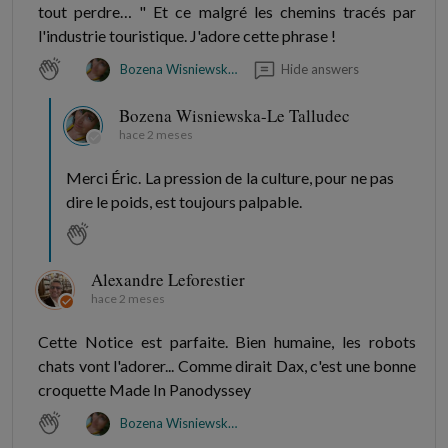
tout perdre… " Et ce malgré les chemins tracés par
l'industrie touristique. J'adore cette phrase !
Hide answers
Bozena Wisniewska-Le Talludec
Bozena Wisniewska-Le Talludec
hace 2 meses
Merci Éric. La pression de la culture, pour ne pas
dire le poids, est toujours palpable.
Alexandre Leforestier
hace 2 meses
Cette Notice est parfaite. Bien humaine, les robots
chats vont l'adorer... Comme dirait Dax, c'est une bonne
croquette Made In Panodyssey
Bozena Wisniewska-Le Talludec