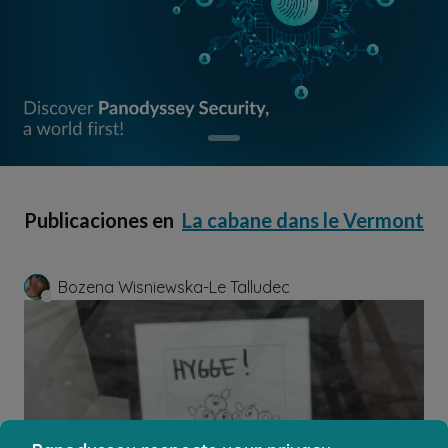
Publicaciones en
La cabane dans le Vermont
Bozena Wisniewska-Le Talludec