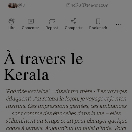
3
4
0
146
1009
⋯
Like
Comentar
Repost
Compartir
Bookmark
À travers le
Kerala
'Podróże kształcą’ — disait ma mère - ‘Les voyages
éduquent’. J’ai retenu la leçon, je voyage et je m’en
instruis. Ces impressions glanées, ces ambiances
sont comme des étincelles dans la vie – elles
s’illuminent un temps court pour changer quelque
chose à jamais. Aujourd’hui un billet d'Inde. Voici