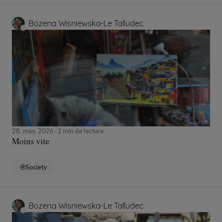
Bozena Wisniewska-Le Talludec
28, may, 2026
2 min de lectura
Moins vite
Society
Bozena Wisniewska-Le Talludec