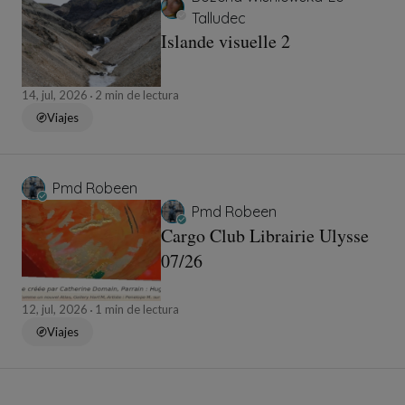
Talludec
Islande visuelle 2
14, jul, 2026
2 min de lectura
Viajes
Pmd Robeen
Pmd Robeen
Cargo Club Librairie Ulysse
07/26
12, jul, 2026
1 min de lectura
Viajes