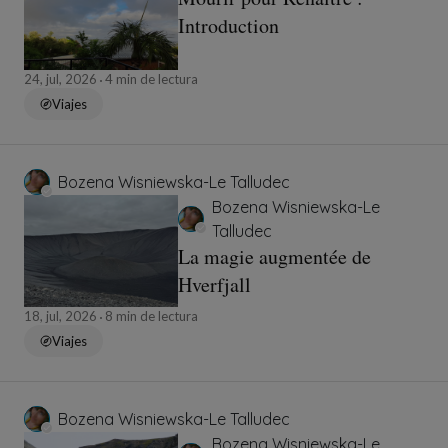
Introduction
24, jul, 2026
4 min de lectura
Viajes
Bozena Wisniewska-Le Talludec
Bozena Wisniewska-Le
Talludec
La magie augmentée de
Hverfjall
18, jul, 2026
8 min de lectura
Viajes
Bozena Wisniewska-Le Talludec
Bozena Wisniewska-Le