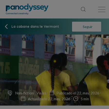
Library
News feed
Publication
La cabane dans le Vermont
Seguir
Non-fiction
Viajes
Publicado el 22, may, 2026
Actualizado 22, may, 2026
5 min