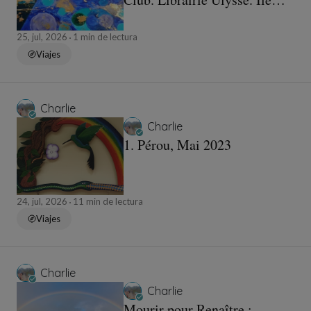
Saint Louis Paris IV
25, jul, 2026
1 min de lectura
Viajes
Charlie
Charlie
1. Pérou, Mai 2023
24, jul, 2026
11 min de lectura
Viajes
Charlie
Charlie
Mourir pour Renaître :