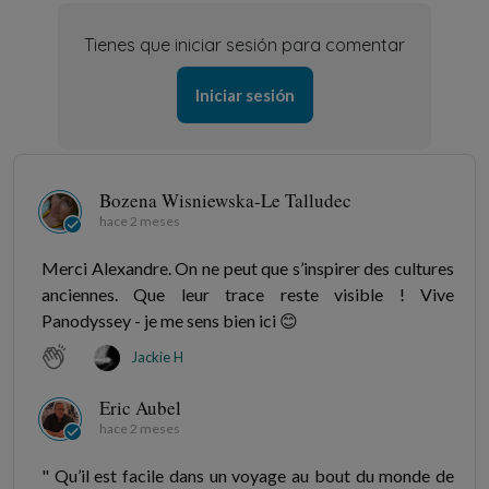
Tienes que iniciar sesión para comentar
Iniciar sesión
Bozena Wisniewska-Le Talludec
hace 2 meses
Merci Alexandre. On ne peut que s’inspirer des cultures
anciennes. Que leur trace reste visible ! Vive
Panodyssey - je me sens bien ici 😊
Jackie H
Eric Aubel
hace 2 meses
" Qu’il est facile dans un voyage au bout du monde de