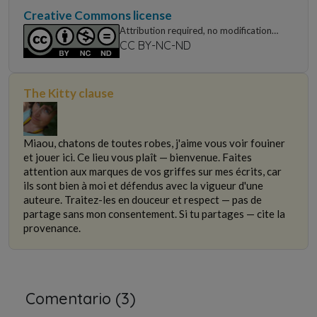
Creative Commons license
Attribution required, no modifications,
non-commercial use only
CC BY-NC-ND
The Kitty clause
Miaou, chatons de toutes robes, j'aime vous voir fouiner
et jouer ici. Ce lieu vous plaît — bienvenue. Faites
attention aux marques de vos griffes sur mes écrits, car
ils sont bien à moi et défendus avec la vigueur d'une
auteure. Traitez-les en douceur et respect — pas de
partage sans mon consentement. Si tu partages — cite la
provenance.
Comentario (
3
)