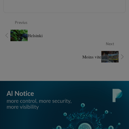
Previus
Helsinki
Next
Moins vite