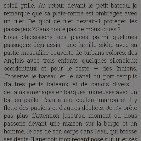
soleil grille. Au retour devant le petit bateau, je
remarque que sa plate-forme est ombragée avec
un filet. De quoi ce filet devrait-il protéger les
passagers ? Sans doute pas de moustiques ?
Nous choisissons nos places parmi quelques
passagers déjà assis ; une famille sikhe avec sa
partie masculine couverte de turbans colorés, des
Anglais avec trois enfants, quelques silencieux
occidentaux et pour le reste — des Indiens.
J’observe le bateau et le canal du port remplis
d’autres petits bateaux et de canots divers —
certains aménagés en barques luxueuses avec un
toit en paille. L’eau a une couleur marron et il y
flotte des papiers et d’autres déchets. Je n’y prête
pas plus d’attention jusqu’au moment où nous
passons devant une maison sur la berge et un
homme, le bas de son corps dans l’eau, qui brosse
ses dents. Il aperçoit mon regard posé sur lui et ses