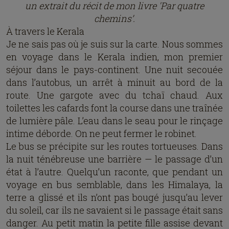
un extrait du récit de mon livre 'Par quatre
chemins’.
À travers le Kerala
Je ne sais pas où je suis sur la carte. Nous sommes
en voyage dans le Kerala indien, mon premier
séjour dans le pays-continent. Une nuit secouée
dans l’autobus, un arrêt à minuit au bord de la
route. Une gargote avec du tchaï chaud. Aux
toilettes les cafards font la course dans une traînée
de lumière pâle. L’eau dans le seau pour le rinçage
intime déborde. On ne peut fermer le robinet.
Le bus se précipite sur les routes tortueuses. Dans
la nuit ténébreuse une barrière — le passage d’un
état à l’autre. Quelqu’un raconte, que pendant un
voyage en bus semblable, dans les Himalaya, la
terre a glissé et ils n’ont pas bougé jusqu’au lever
du soleil, car ils ne savaient si le passage était sans
danger. Au petit matin la petite fille assise devant