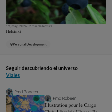
19, may, 2026
2 min de lectura
Helsinki
Personal Development
Seguir descubriendo el universo
Viajes
Pmd Robeen
Pmd Robeen
Illustration pour le Cargo
Club. Librairie Ulysse. Ile