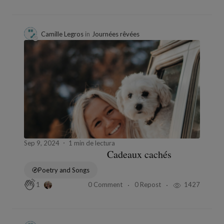
Camille Legros
in
Journées rêvées
Sep 9, 2024
1 min de lectura
Cadeaux cachés
Poetry and Songs
0 Comment
0 Repost
1427
1