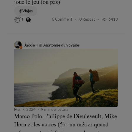
joue le jeu (ou pas)
Viajes
0 Comment
0 Repost
6418
1
Jackie H
in
Anatomie du voyage
Mar 7, 2024
9 min de lectura
Marco Polo, Philippe de Dieuleveult, Mike
Horn et les autres (5) : un métier quand