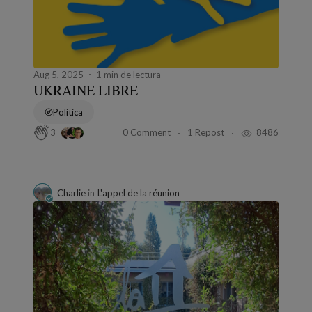
Aug 5, 2025
1 min de lectura
UKRAINE LIBRE
Política
0 Comment
1 Repost
8486
3
Charlie
in
L'appel de la réunion