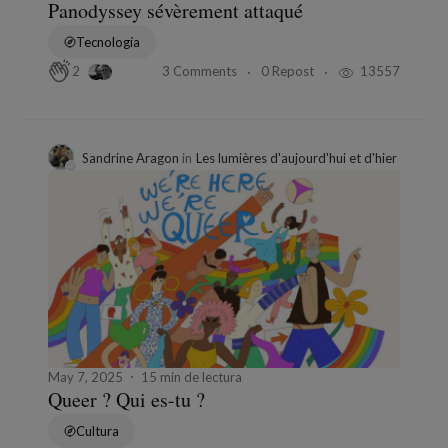
Panodyssey sévèrement attaqué
Tecnología
3 Comments
0 Repost
13557
2
Sandrine Aragon
in
Les lumières d'aujourd'hui et d'hier
May 7, 2025
15 min de lectura
Queer ? Qui es-tu ?
Cultura