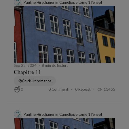
Pauline Hirschauer
in
Caméliope tome 1 l’envol
Sep 23, 2024
8 min de lectura
Chapitre 11
Chick-lit romance
0 Comment
0 Repost
11455
0
Pauline Hirschauer
in
Caméliope tome 1 l’envol