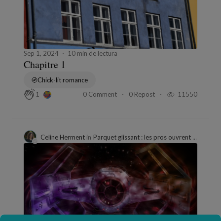
Sep 1, 2024
10 min de lectura
Chapitre 1
Chick-lit romance
0 Comment
0 Repost
11550
1
Celine Herment
in
Parquet glissant : les pros ouvrent leur cœur