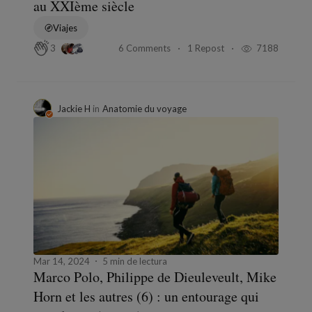
au XXIème siècle
Viajes
6 Comments
1 Repost
7188
3
Jackie H
in
Anatomie du voyage
Mar 14, 2024
5 min de lectura
Marco Polo, Philippe de Dieuleveult, Mike
Horn et les autres (6) : un entourage qui