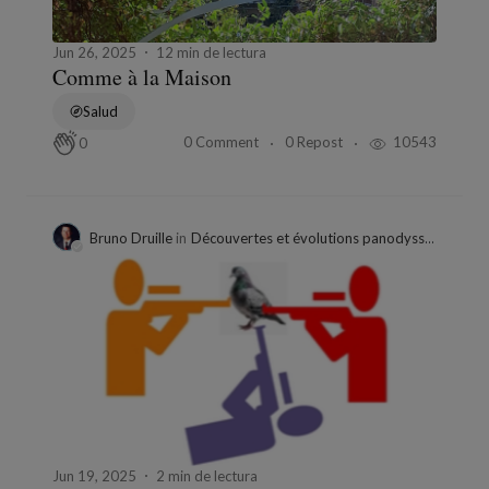
Jun 26, 2025
12 min de lectura
Comme à la Maison
Salud
0 Comment
0 Repost
10543
0
Bruno Druille
in
Découvertes et évolutions panodyssey
Jun 19, 2025
2 min de lectura