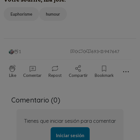
Euphorisme
humour
1
0
0
693
947647
⋯
Like
Comentar
Repost
Compartir
Bookmark
Comentario (
0
)
Tienes que iniciar sesión para comentar
Iniciar sesión