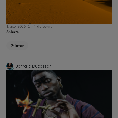
1, ago, 2026
1 min de lectura
Sahara
Humor
Bernard Ducosson