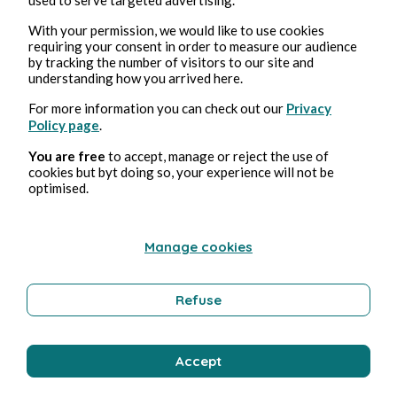
With your permission, we would like to use cookies
requiring your consent in order to measure our audience
by tracking the number of visitors to our site and
understanding how you arrived here.
For more information you can check out our
Privacy
3, ago, 2026
min de lectura
Policy page
.
Tempérance
You are free
to accept, manage or reject the use of
cookies but byt doing so, your experience will not be
Bienestar
optimised.
Manage cookies
Bernard Ducosson
Refuse
Accept