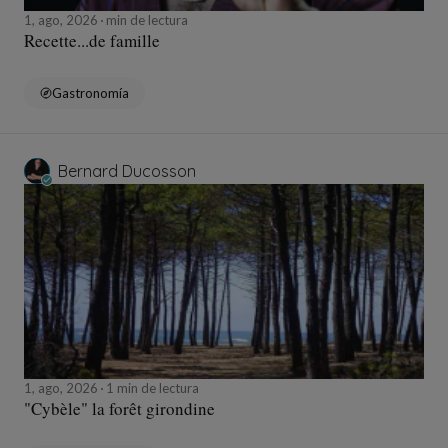
1, ago, 2026
min de lectura
Recette...de famille
Gastronomía
Bernard Ducosson
1, ago, 2026
1 min de lectura
"Cybèle" la forêt girondine