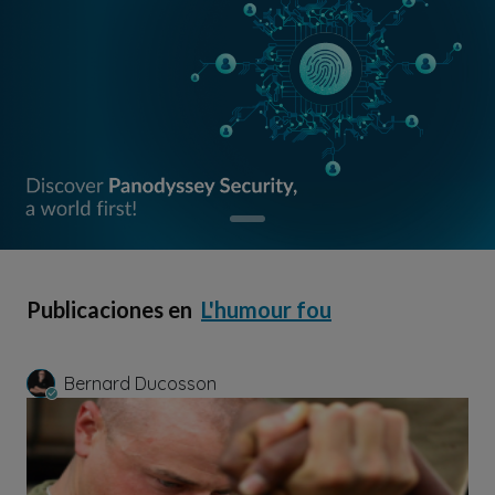
Publicaciones en
L'humour fou
Bernard Ducosson