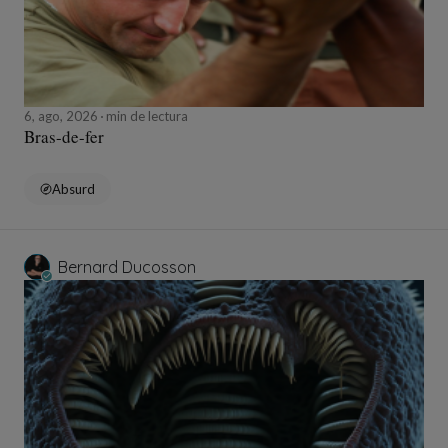
6, ago, 2026
min de lectura
Bras-de-fer
Absurd
Bernard Ducosson