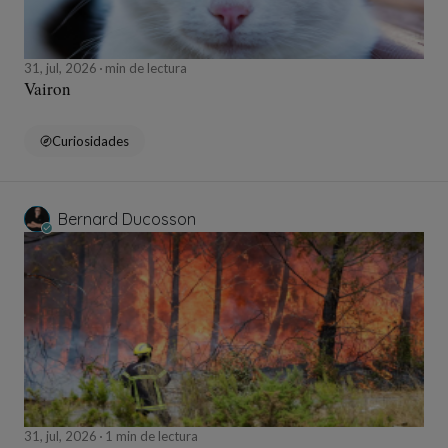
31, jul, 2026
min de lectura
Vairon
Curiosidades
Bernard Ducosson
31, jul, 2026
1 min de lectura