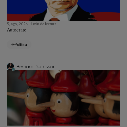
5, ago, 2026
1 min de lectura
Autocrate
Política
Bernard Ducosson