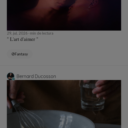
29, jul, 2026
min de lectura
" L'art d'aimer "
Fantasy
Bernard Ducosson