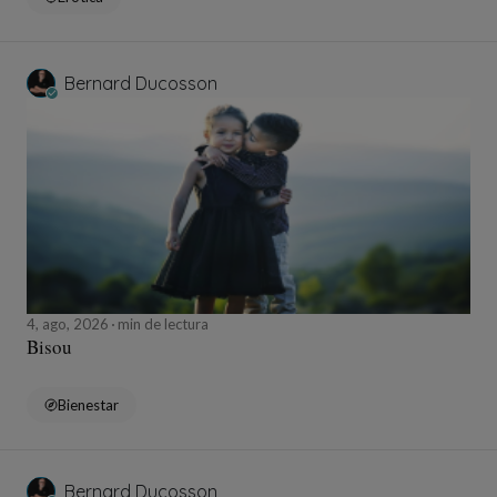
Bernard Ducosson
4, ago, 2026
min de lectura
Bisou
Bienestar
Bernard Ducosson