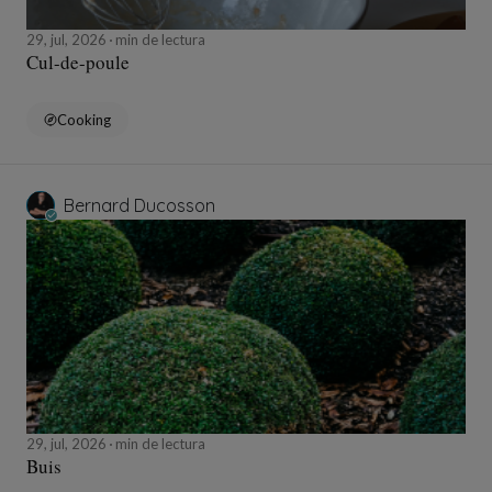
29, jul, 2026
min de lectura
Cul-de-poule
Cooking
Bernard Ducosson
29, jul, 2026
min de lectura
Buis