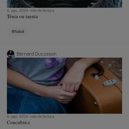
6, ago, 2026
min de lectura
Ténia ou taenia
Salud
Bernard Ducosson
6, ago, 2026
min de lectura
Concubin.e