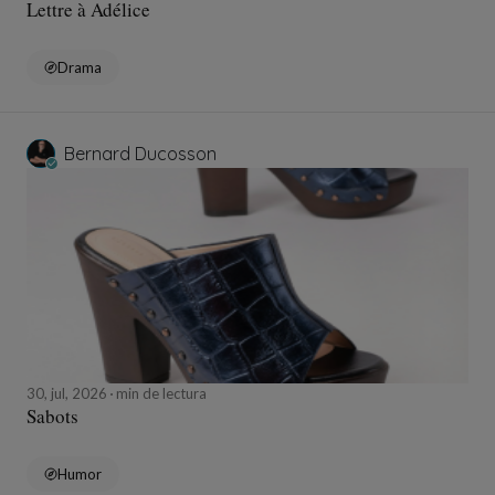
Lettre à Adélice
Drama
Bernard Ducosson
30, jul, 2026
min de lectura
Sabots
Humor