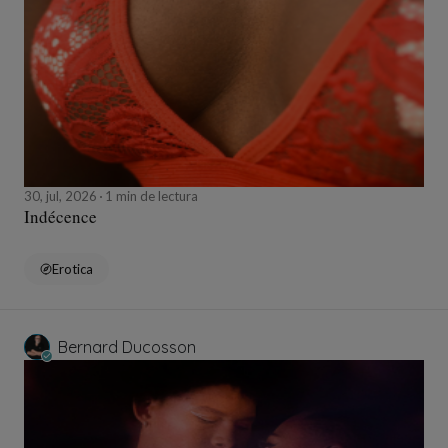
30, jul, 2026
1 min de lectura
Indécence
Erotica
Bernard Ducosson