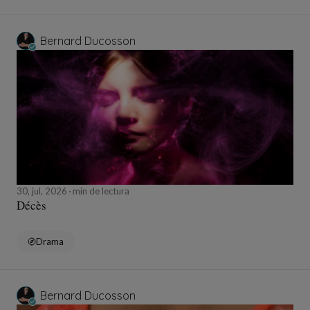
Bernard Ducosson
30, jul, 2026
min de lectura
Décès
Drama
Bernard Ducosson