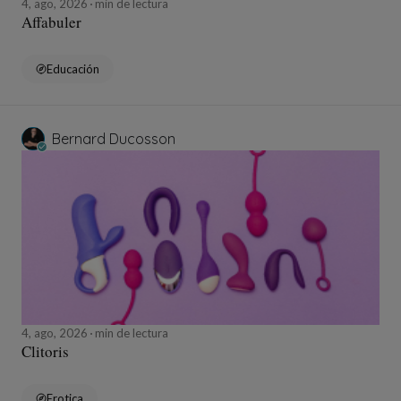
4, ago, 2026
min de lectura
Affabuler
Educación
Bernard Ducosson
4, ago, 2026
min de lectura
Clitoris
Erotica