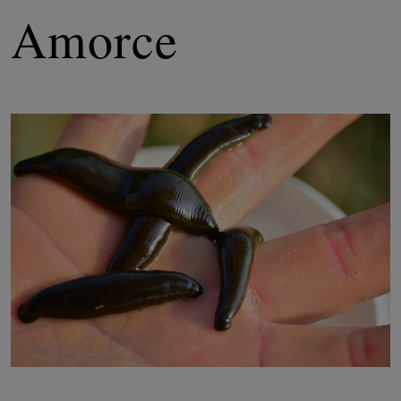
Amorce