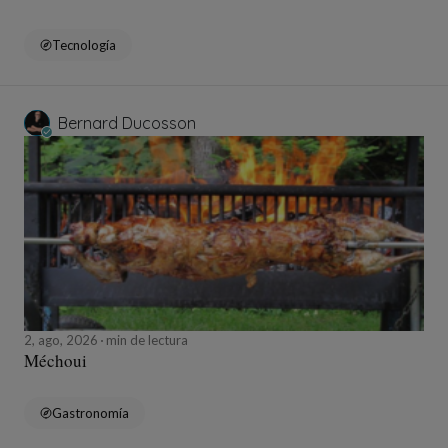
Tecnología
Bernard Ducosson
2, ago, 2026
min de lectura
Méchoui
Gastronomía