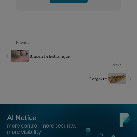
Previus
Bracelet-électronique
Next
Lorgnette