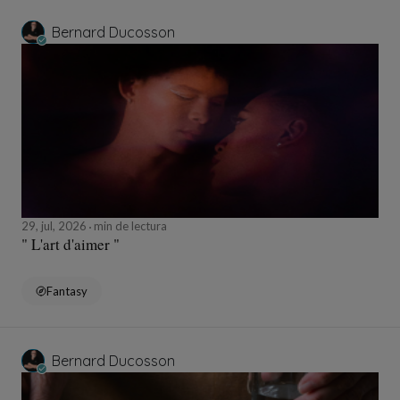
Bernard Ducosson
29, jul, 2026
min de lectura
" L'art d'aimer "
Fantasy
Bernard Ducosson