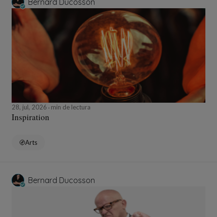
Bernard Ducosson
28, jul, 2026
min de lectura
Inspiration
Arts
Bernard Ducosson