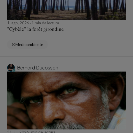
1, ago, 2026
1 min de lectura
"Cybèle" la forêt girondine
Medioambiente
Bernard Ducosson
31, jul, 2026
min de lectura