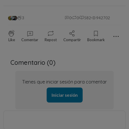
3
0
0
582
942702
⋯
Like
Comentar
Repost
Compartir
Bookmark
Comentario (
0
)
Tienes que iniciar sesión para comentar
Iniciar sesión