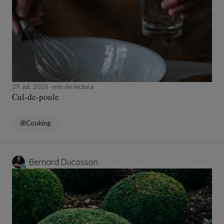
29, jul, 2026
min de lectura
Cul-de-poule
Cooking
Bernard Ducosson