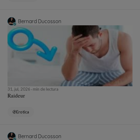
Bernard Ducosson
31, jul, 2026
min de lectura
Raideur
Erotica
Bernard Ducosson