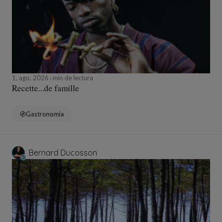
1, ago, 2026
min de lectura
Recette...de famille
Gastronomía
Bernard Ducosson