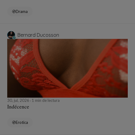
Drama
Bernard Ducosson
30, jul, 2026
1 min de lectura
Indécence
Erotica