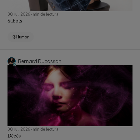
30, jul, 2026
min de lectura
Sabots
Humor
Bernard Ducosson
30, jul, 2026
min de lectura
Décès