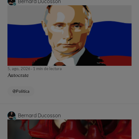
Bernard Ducosson
5, ago, 2026
1 min de lectura
Autocrate
Política
Bernard Ducosson