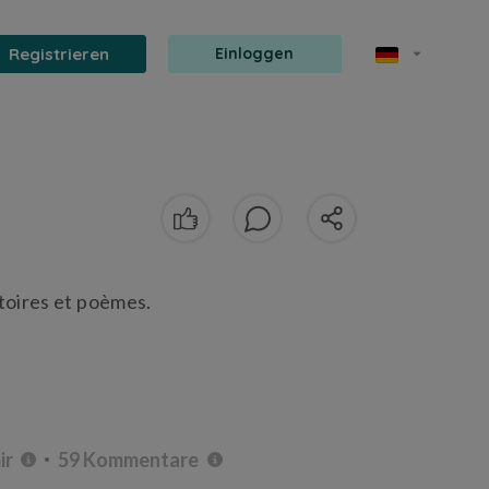
Registrieren
Einloggen
stoires et poèmes.
ir
59 Kommentare