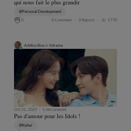
qui nous fait le plus grandir
Personal Development
0 Comment
0 Repost
1770
0
Adélice Bise
in
Kdrama
Oct 31, 2025
1 min Lesezeit
Pas d'amour pour les Idols !
Kultur