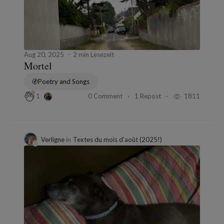
Aug 20, 2025
2 min Lesezeit
Mortel
Poetry and Songs
0 Comment
1 Repost
1811
1
Verligne
in
Textes du mois d’août (2025!)