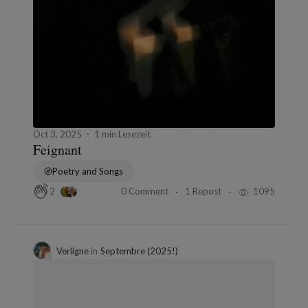
Oct 3, 2025
1 min Lesezeit
Feignant
Poetry and Songs
0 Comment
1 Repost
1095
2
Verligne
in
Septembre (2025!)