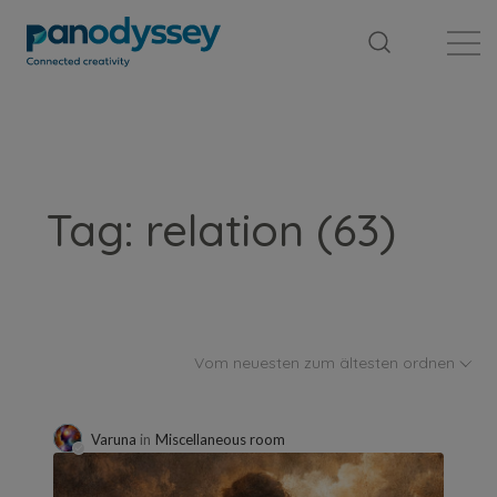
Library
News feed
Publication
Tag: relation (63)
Vom neuesten zum ältesten ordnen
Varuna
in
Miscellaneous room