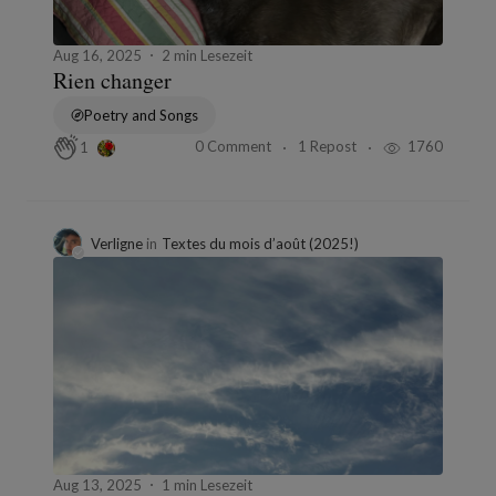
Aug 16, 2025
2 min Lesezeit
Rien changer
Poetry and Songs
0 Comment
1 Repost
1760
1
Verligne
in
Textes du mois d’août (2025!)
Aug 13, 2025
1 min Lesezeit