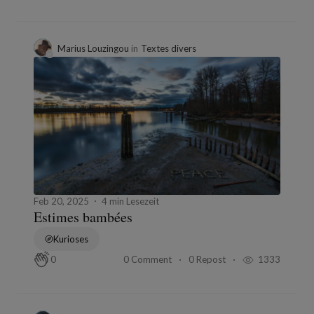
Marius Louzingou
in
Textes divers
Feb 20, 2025
4 min Lesezeit
Estimes bambées
Kurioses
0 Comment
0 Repost
1333
0