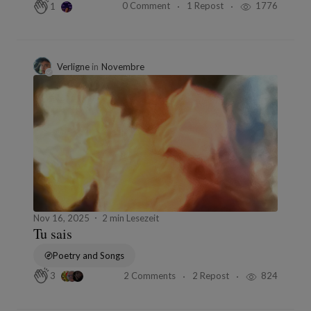
0 Comment
1 Repost
1776
1
Verligne
in
Novembre
Nov 16, 2025
2 min Lesezeit
Tu sais
Poetry and Songs
2 Comments
2 Repost
824
3