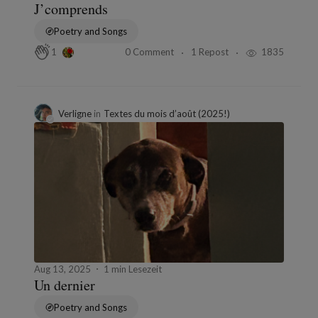
J’comprends
Poetry and Songs
0 Comment
1 Repost
1835
1
Verligne
in
Textes du mois d’août (2025!)
Aug 13, 2025
1 min Lesezeit
Un dernier
Poetry and Songs