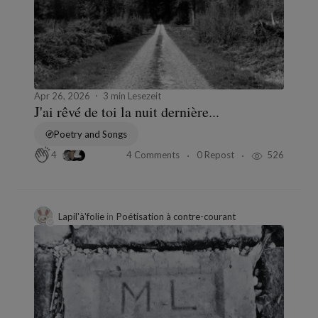
Apr 26, 2026
3 min Lesezeit
J'ai rêvé de toi la nuit dernière...
Poetry and Songs
4 Comments
0 Repost
526
4
Lapil'à'folie
in
Poétisation à contre-courant