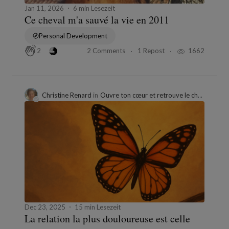
Jan 11, 2026
6 min Lesezeit
Ce cheval m'a sauvé la vie en 2011
Personal Development
2 Comments
1 Repost
1662
2
Christine Renard
in
Ouvre ton cœur et retrouve le chemin de soi
Dec 23, 2025
15 min Lesezeit
La relation la plus douloureuse est celle