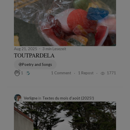
Aug 21, 2025
3 min Lesezeit
TOUTPARDELA
Poetry and Songs
1 Comment
1 Repost
1771
1
Verligne
in
Textes du mois d’août (2025!)