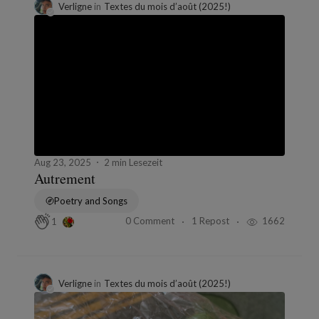
Verligne
in
Textes du mois d’août (2025!)
Aug 23, 2025
2 min Lesezeit
Autrement
Poetry and Songs
0 Comment
1 Repost
1662
1
Verligne
in
Textes du mois d’août (2025!)