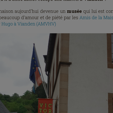
aison aujourd'hui devenue un
musée
qui lui est co
beaucoup d'amour et de piété par les
Amis de la Mai
r Hugo à Vianden (AMVHV)