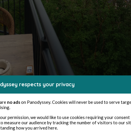
dyssey respects your privacy
han the castle ! | Collection personnelle
 are
no ads
on Panodyssey. Cookies will never be used to serve targ
ising.
.
our permission, we would like to use cookies requiring your consent 
to measure our audience by tracking the number of visitors to our si
tanding how you arrived here.